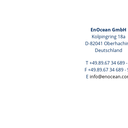
EnOcean GmbH
Kolpingring 18a
D-82041 Oberhachi
Deutschland
T +49.89.67 34 689 -
F +49.89.67 34 689 -
E
info@enocean.c