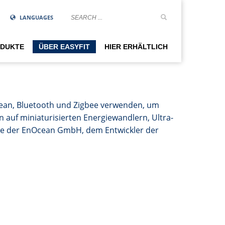
LANGUAGES
DUKTE
ÜBER EASYFIT
HIER ERHÄLTLICH
Ocean, Bluetooth und Zigbee verwenden, um
n auf miniaturisierten Energiewandlern, Ultra-
arke der EnOcean GmbH, dem Entwickler der