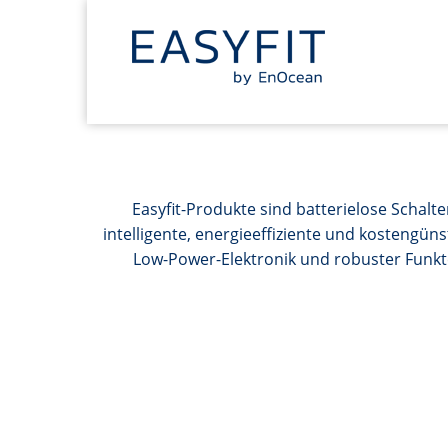
Easyfit-Produkte sind batterielose Schal
intelligente, energieeffiziente und kostengün
Low-Power-Elektronik und robuster Funkte