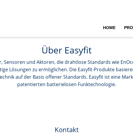
HOME
PRO
Über Easyfit
ter, Sensoren und Aktoren, die drahtlose Standards wie En
stige Lösungen zu ermöglichen. Die Easyfit-Produkte basiere
chnik auf der Basis offener Standards. Easyfit ist eine M
patentierten batterielosen Funktechnologie.
Kontakt