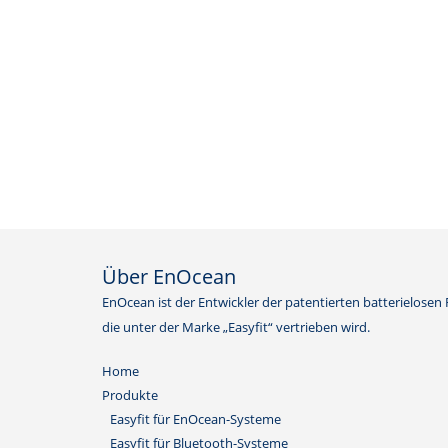
Über EnOcean
EnOcean ist der Entwickler der patentierten batterielosen
die unter der Marke „Easyfit“ vertrieben wird.
Home
Produkte
Easyfit für EnOcean-Systeme
Easyfit für Bluetooth-Systeme