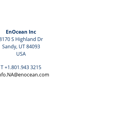
EnOcean Inc
8170 S Highland Dr
Sandy, UT 84093
USA
T +1.801.943 3215
nfo.NA@enocean.com