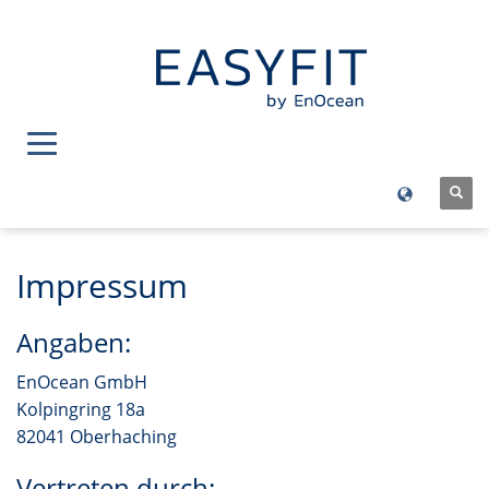
Impressum
Angaben:
EnOcean GmbH
Kolpingring 18a
82041 Oberhaching
Vertreten durch: